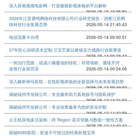
深入探索搜搜电影网：打造极致影视体验的平台解析
2026-05-15 19:35:56
2026年江苏鹿鸣网络科技有限公司行业研究报告：洞察江苏网
络科技行业发展态势
2026-05-14 21:45:43
电信流量卡办理
2026-05-14 09:00:51
27年匠心深耕原木定制 兰宝艺家以硬核实力领跑行业新赛道
2026-05-14 00:26:43
一则治疗思路，或成小脑萎缩的转机：补肾填精、通络开窍，
改善行走和言语
2026-05-14 00:24:06
深入解析神马影院：在线影视体验的全新选择与未来发展趋势
2026-05-13 09:49:02
揭秘福州市侦探公司：专业服务助力真相探寻与隐私保护
2026-05-12 14:21:07
揭秘福州市侦探公司：专业侦查服务为您的安全护航
2026-05-12 14:40:59
云主机异地多活架构：跨 Region 容灾切换与数据一致性方案
2026-05-12 14:40:40
探秘6080影院：影迷不可错过的经典影视宝库