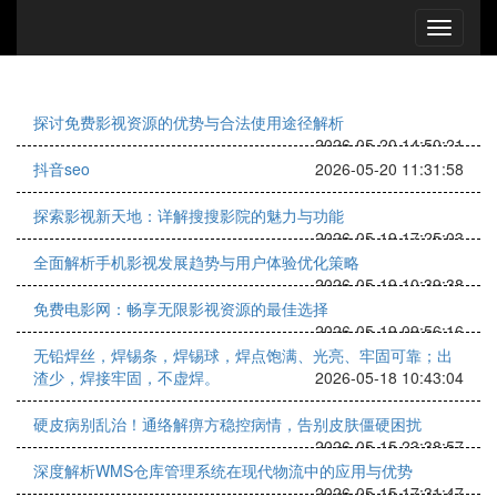
探讨免费影视资源的优势与合法使用途径解析
2026-05-20 14:50:21
抖音seo
2026-05-20 11:31:58
探索影视新天地：详解搜搜影院的魅力与功能
2026-05-19 17:25:03
全面解析手机影视发展趋势与用户体验优化策略
2026-05-19 10:39:38
免费电影网：畅享无限影视资源的最佳选择
2026-05-19 09:56:16
无铅焊丝，焊锡条，焊锡球，焊点饱满、光亮、牢固可靠；出
渣少，焊接牢固，不虚焊。
2026-05-18 10:43:04
硬皮病别乱治！通络解痹方稳控病情，告别皮肤僵硬困扰
2026-05-15 23:38:57
深度解析WMS仓库管理系统在现代物流中的应用与优势
2026-05-15 17:31:47