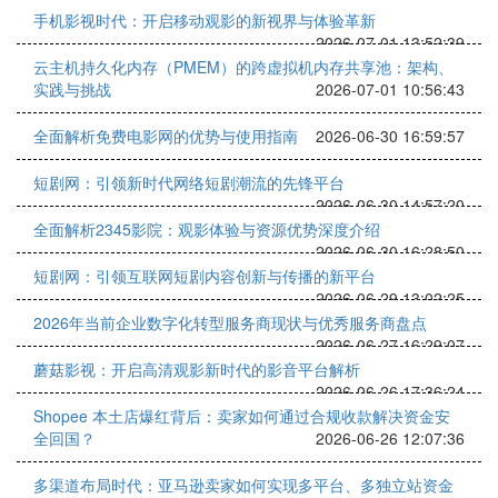
手机影视时代：开启移动观影的新视界与体验革新
2026-07-01 13:52:39
云主机持久化内存（PMEM）的跨虚拟机内存共享池：架构、
实践与挑战
2026-07-01 10:56:43
全面解析免费电影网的优势与使用指南
2026-06-30 16:59:57
短剧网：引领新时代网络短剧潮流的先锋平台
2026-06-30 14:57:20
全面解析2345影院：观影体验与资源优势深度介绍
2026-06-30 16:28:50
短剧网：引领互联网短剧内容创新与传播的新平台
2026-06-29 13:02:25
2026年当前企业数字化转型服务商现状与优秀服务商盘点
2026-06-27 16:29:07
蘑菇影视：开启高清观影新时代的影音平台解析
2026-06-26 17:36:24
Shopee 本土店爆红背后：卖家如何通过合规收款解决资金安
全回国？
2026-06-26 12:07:36
多渠道布局时代：亚马逊卖家如何实现多平台、多独立站资金