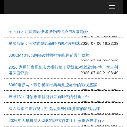
全面解读北京国际快递服务的优势与发展趋势
2026-07-07 22:19:06
星辰影院：沉浸式观影新时代的璀璨明珠
2026-07-06 18:22:39
330CM1010%陶瓷改性颗粒的应用前景与优势
2026-07-05 00:20:29
2026 家用门窗系统实力排行榜｜易慧家对比深圳好博、丝吉利
娅深度评测
2026-07-02 21:08:49
8090电影网：带你畅享经典与潮流融合的影视盛宴
2026-07-02 21:22:27
云播TV：引领未来智能影音新时代的创新平台
2026-07-02 17:38:57
深入探索红果影视：打造品质与创新并重的影视品牌
2026-07-01 15:42:31
2026年人形机器人CNC精密零件加工厂家推荐技术解读
2026-07-01 15:04:53