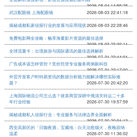
2026-08-04 14:55:25
武汉配眼镜 上海配眼镜
2026-08-03 22:41:18
揭秘成都私家侦探行业的发展与应用现状
2026-08-03 22:28:46
免费电影网全攻略：畅享海量影片资源的最佳选择
2026-08-03 23:36:11
全球流量卡：出境旅游与国际通讯的最佳选择解析
2026-07-31 22:44:01
广告成本该怎样管控？竞价托管专业服务商俐麸科技
2026-07-31 22:17:00
外贸开发客户时特易资讯的数据分析能力能解决哪些实际难
题？
2026-07-30 20:42:20
上海国际物流公司怎么选？彼喜商贸深耕中俄清关转运二十多
年行业经验
2026-07-30 19:57:59
揭秘成都私人侦探行业：专业服务与法律边界全面解析
2026-07-30 20:01:13
西安高新区的「日咖夜酒」宝藏地：白天治愈烟火，夜晚容纳
温柔
2026-07-30 11:36:02