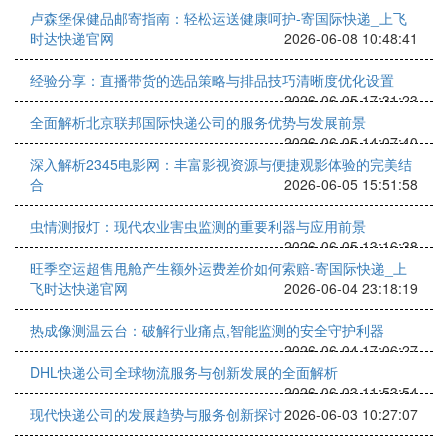
卢森堡保健品邮寄指南：轻松运送健康呵护-寄国际快递_上飞
时达快递官网
2026-06-08 10:48:41
经验分享：直播带货的选品策略与排品技巧清晰度优化设置
2026-06-05 17:31:23
全面解析北京联邦国际快递公司的服务优势与发展前景
2026-06-05 14:07:40
深入解析2345电影网：丰富影视资源与便捷观影体验的完美结
合
2026-06-05 15:51:58
虫情测报灯：现代农业害虫监测的重要利器与应用前景
2026-06-05 13:16:38
旺季空运超售甩舱产生额外运费差价如何索赔-寄国际快递_上
飞时达快递官网
2026-06-04 23:18:19
热成像测温云台：破解行业痛点,智能监测的安全守护利器
2026-06-04 17:06:27
DHL快递公司全球物流服务与创新发展的全面解析
2026-06-03 11:53:54
现代快递公司的发展趋势与服务创新探讨
2026-06-03 10:27:07