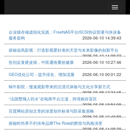
企业级存储虚拟化实践：FreeNAS平台iSCSI协议部署与块设备
服务架构
2026-06-10 14:39:43
探秘追风影视：打造影视爱好者的天堂与未来影像的创新平台
2026-06-10 11:09:32
告别反复硬皮病，中医通络重拾健康
2026-06-10 10:27:46
GEO优化公司：提升排名、增加流量
2026-06-10 00:01:22
蜗牛影院：慢速观影带来的沉浸式体验与文化分享新方式
2026-06-09 17:34:45
“法国雙飛人药水”在电商平台泛滥，跨境购存盲区
2026-06-08 19:54:09
百度网站原创文章的深度创作标准与防采集策略
2026-06-08 10:49:59
探秘时尚界不朽传奇品牌The Row的辉煌与风格演变
2026-06-08 11:08:39