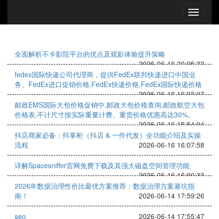
全面解析不卡影院平台的优点及观影体验提升策略
2026-06-16 20:05:32
fedex国际快递公司代理商，提供FedEx联邦快递进口中国业
务。FedEx进口促销价格,FedEx快递价格,FedEx国际快递价格
2026-06-16 16:03:07
邮政EMS国际大包价格促销中,邮政大包价格查询,邮政航空大包
价格表,不计尺寸按实际重量计费。重货价格优惠高达30%。
2026-06-16 15:54:04
抖店商家必备：抖掌柜（抖店 & 一件代发）全功能介绍及实操
流程
2026-06-16 16:07:58
详解Spacesniffer官网免费下载及其强大磁盘空间管理功能
2026-06-16 16:00:33
2026年数据治理性价比最优方案推荐：数据治理方案避坑指
南！
2026-06-14 17:59:26
seo
2026-06-14 17:55:47