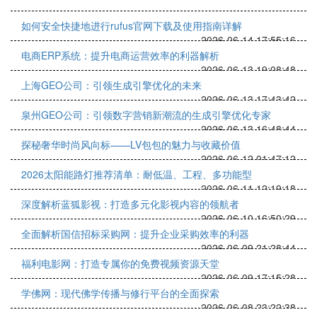
如何安全快捷地进行rufus官网下载及使用指南详解
2026-06-14 17:55:16
电商ERP系统：提升电商运营效率的利器解析
2026-06-13 19:08:48
上海GEO公司：引领生成引擎优化的未来
2026-06-13 17:43:42
泉州GEO公司：引领数字营销新潮流的生成引擎优化专家
2026-06-13 16:48:44
探秘奢华时尚风向标——LV包包的魅力与收藏价值
2026-06-12 01:47:12
2026太阳能路灯推荐清单：耐低温、工程、多功能型
2026-06-11 12:19:18
深度解析蓝狐影视：打造多元化影视内容的领航者
2026-06-10 16:50:29
全面解析国信招标采购网：提升企业采购效率的利器
2026-06-09 21:28:44
福利电影网：打造专属你的免费视频资源天堂
2026-06-09 17:15:28
学佛网：现代佛学传播与修行平台的全面探索
2026-06-08 23:22:38