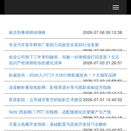
南京刑事律师徐继峰
2026-07-06 00:12:38
专业汽车装车鹤管厂家助力高效安全装卸行业发展
2026-07-06 00:20:12
创业公司熬了三年拿到融资，却被一封律师函打回原形？北京
知识产权律师给你的避坑清单
2026-07-03 21:26:51
权威发布：2026入户门十大排行榜权威发布！十大领军品牌
2026-07-02 15:58:50
深度解析番茄电影网：影视资源分享与观影体验提升指南
2026-07-02 18:10:17
星星影院：点亮城市夜空的电影艺术殿堂
2026-07-01 12:40:52
Seitz 西兹阀门 PET 吹瓶阀，适配规模化吹塑量产生产线
2026-07-01 11:31:15
天翼云电脑开发指南：基础配置与高效开发技巧全解析
2026-07-01 10:46:07