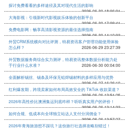
探讨免费看看的多样途径及其对现代生活的影响
2026-06-30 18:06:01
大海影视：引领新时代影视娱乐体验的创新平台
2026-06-30 17:09:41
免费电影网：畅享高清影视资源的最佳选择指南
2026-06-30 14:10:02
外贸CRM系统横向对比评测，特易资讯客户管理功能使用体验
怎么样？
2026-06-29 23:27:39
外贸数据服务商综合实力测评，特易资讯整体数据分析能力处
于行业什么水准？
2026-06-30 00:04:00
全面解析锡丝、锡条及环保无铅焊锡材料的多样应用与优势
2026-06-27 16:26:10
红利爆发期，跨境卖家如何布局高效安全的 TikTok 收款渠道？
2026-06-26 12:51:25
2026年高性价比澳洲集运到底咋样？听听真实用户的评价！
2026-06-26 12:14:32
如何合规、低成本向全球独立站达人支付分润佣金？
2026-06-26 12:57:27
2026年青海旅游想不踩坑？这份旅行社选择攻略别错过！