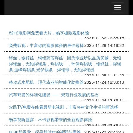
8212电影网免费看大片，畅享极致观影体验
2025-11-26 16:07:57
免费影视：丰富你的观影体验的最佳选择
2025-11-26 14:18:32
锌丝，锡锌丝，铜铝药芯焊丝，因为专业所以品质优越，​无铅
焊锡丝，无铅焊锡条，焊锡线，，环保焊锡线，锡锌丝，焊锡
条,波峰焊锡条,光伏锡条，焊锡球，无铅焊锡线
2025-11-25 11:31:20
移动式水肥机：现代农业的智能化助推器
2025-11-24 12:33:13
汽车鹤管的标准化建设 —— 规范行业发展的基石
2025-11-24 12:36:11
农民TV免费在线看最新电视剧，丰富乡村文化生活的新选择
2025-11-24 01:07:42
畅享视听盛宴：不卡影视带来的全新观影体验
2025-11-23 23:36:41
6090新视觉：探寻新时代的视野与思维
2025-11-23 22:45:46