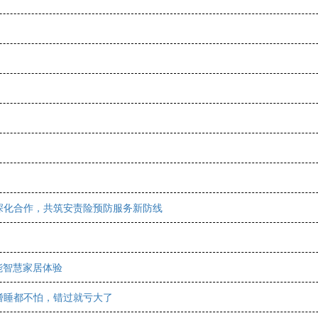
深化合作，共筑安责险预防服务新防线
能智慧家居体验
嗜睡都不怕，错过就亏大了