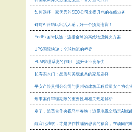
如何选择一家优秀的SEO公司来提升您的在线业务
钉钉AI营销玩出活人感，好一个预期违背！
FedEx国际快递：连接全球的高效物流解决方案
UPS国际快递：全球物流的桥梁
PLM管理系统的作用：提升企业竞争力
长寿实木门：品质与美观兼具的家居选择
平安产险贵州分公司与贵州省建筑工程质量安全协会
刑事案件审理期限的重要性与相关规定解析
定了，追觅合作央视马年春晚！追觅电视全场景AI赋
醒寐化浊饮，才是发作性睡病患者的福音，在顽固的