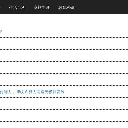
乐
生活百科
商旅生涯
教育科研
伴
付能力， 助力AI算力高速光模块发展