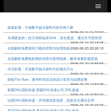
蓝狐影视：引领数字娱乐新时代的先锋力量
2026-06-24 21:27:37
专调硬皮病！此方深耕临床30年，软化硬皮、通活关节很管用
2026-06-24 20:18:25
全面解析免费源码下载的优势与实用指南
2026-06-23 20:26:10
全面解析免费电影网的优势与使用指南，畅享海量影视资源
2026-06-22 20:55:59
河马影视：开创数字娱乐新时代的领先平台
2026-06-22 20:53:26
探秘The Row：奢华时尚背后的设计哲学与品牌故事
2026-06-22 17:57:08
新疆DHL国际快递 新疆DHL快递公司 DHL速递
2026-06-19 20:56:20
汕尾DHL国际快递：跨境物流新选择，高效安全通达全球
2026-06-19 20:45:33
果洛DHL国际快递 果洛DHL快递公司 DHL速递