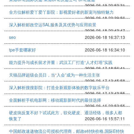
2026-06-19 20:53:31
全方位解析爱丫爱丫影院：影视爱好者的新宠与独特魅力
2026-06-18 23:39:56
深入解析邮政空运SAL服务及其优势与应用前景
2026-06-18 20:43:47
seo
2026-06-18 16:37:13
tpe手套哪家好
2026-06-18 16:34:10
能力提升与成长留才并重：武汉工厂打造“人才灯塔”实践
2026-06-17 18:56:41
天猫品牌超级会员日，当“入会”成为一种生活主张
2026-06-17 12:45:58
深入解析搜搜影院：打造全新观影体验的数字娱乐平台
2026-06-17 13:43:55
全面解析手机电影网：移动观影新时代的最佳选择
2026-06-16 23:52:55
硬皮病反复不好？试试此方，软化硬皮、通活经络，很多人都
恢复了
2026-06-16 15:57:11
中国邮政速递物流公司授权代理商，邮政e特快价格,国际E特快