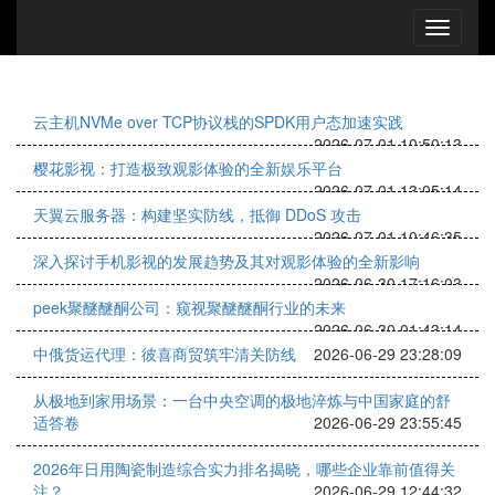
云主机NVMe over TCP协议栈的SPDK用户态加速实践
2026-07-01 10:50:13
樱花影视：打造极致观影体验的全新娱乐平台
2026-07-01 13:05:14
天翼云服务器：构建坚实防线，抵御 DDoS 攻击
2026-07-01 10:46:35
深入探讨手机影视的发展趋势及其对观影体验的全新影响
2026-06-30 17:16:03
peek聚醚醚酮公司：窥视聚醚醚酮行业的未来
2026-06-30 01:43:14
中俄货运代理：彼喜商贸筑牢清关防线
2026-06-29 23:28:09
从极地到家用场景：一台中央空调的极地淬炼与中国家庭的舒
适答卷
2026-06-29 23:55:45
2026年日用陶瓷制造综合实力排名揭晓，哪些企业靠前值得关
注？
2026-06-29 12:44:32