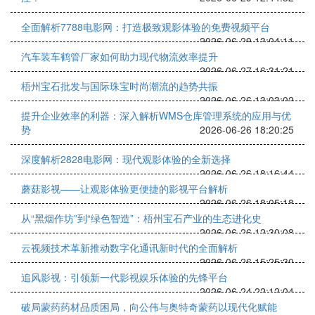
全面解析7788电影网：打造极致观影体验的免费视频平台
2026-06-29 13:04:11
汽车装车鹤管厂家如何助力现代物流效率提升
2026-06-27 16:31:21
梧州宝石批发与国际珠宝时尚潮流的趋势共振
2026-06-26 13:03:02
提升企业效率的利器：深入解析WMS仓库管理系统的应用与优
势
2026-06-26 18:20:25
深度解析2828电影网：现代观影体验的全新选择
2026-06-26 18:16:44
蘑菇影视——让观影体验更便捷的影视平台解析
2026-06-26 18:05:18
从“黑烟作坊”到“绿色智造”：梧州宝石产业的生态进化史
2026-06-26 12:30:08
云视频技术革新推动数字化通讯新时代的全面解析
2026-06-26 15:25:30
追风影视：引领新一代影视娱乐体验的先锋平台
2026-06-24 22:12:04
破局蒙药药材品质困局，向公伟与奥特奇蒙药以现代化赋能