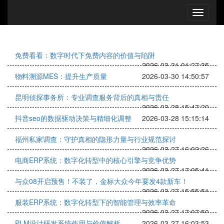
免费看看：数字时代下免费内容的价值与陷阱
2026-03-31 01:27:35
物料溯源MES：提升生产质量
2026-03-30 14:50:57
昆明侦探事务所：专业调查服务背后的真相与责任
2026-03-28 15:47:20
抖音seo的数据驱动决策与精细化调整
2026-03-28 15:15:14
福州私家调查：守护真相的隐形力量与行业规范探讨
2026-03-27 16:02:26
电商ERP系统：数字化转型中的核心引擎与竞争优势
2026-03-27 17:05:41
与众08开启预售！不装了，金标大众今年要发4款新车！
2026-03-27 15:55:51
服装ERP系统：数字化转型下的智能管理与效率革命
2026-03-27 17:07:50
PLM设计研发系统作用与价值解析
2026-03-27 16:03:53