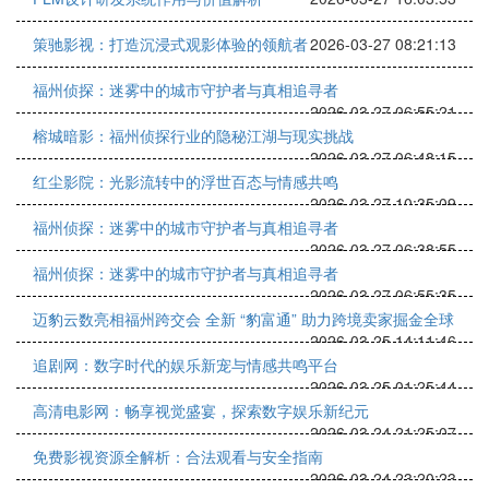
策驰影视：打造沉浸式观影体验的领航者
2026-03-27 08:21:13
福州侦探：迷雾中的城市守护者与真相追寻者
2026-03-27 06:55:21
榕城暗影：福州侦探行业的隐秘江湖与现实挑战
2026-03-27 06:48:15
红尘影院：光影流转中的浮世百态与情感共鸣
2026-03-27 10:35:09
福州侦探：迷雾中的城市守护者与真相追寻者
2026-03-27 06:38:55
福州侦探：迷雾中的城市守护者与真相追寻者
2026-03-27 06:55:35
迈豹云数亮相福州跨交会 全新 “豹富通” 助力跨境卖家掘金全球
2026-03-25 14:11:46
追剧网：数字时代的娱乐新宠与情感共鸣平台
2026-03-25 01:25:44
高清电影网：畅享视觉盛宴，探索数字娱乐新纪元
2026-03-24 21:25:07
免费影视资源全解析：合法观看与安全指南
2026-03-24 23:20:23