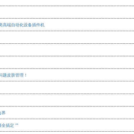
类高端自动化设备插件机
好问题皮肤管理！
边界
搞定 **