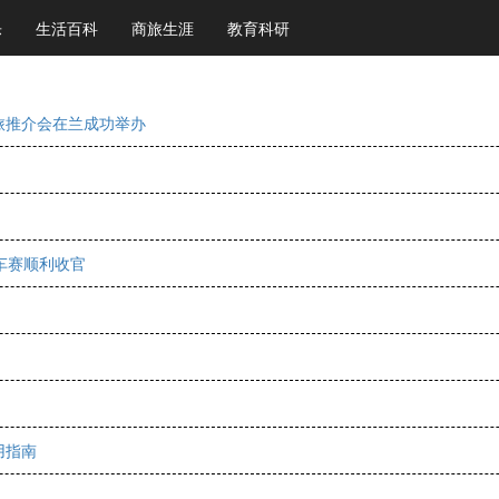
乐
生活百科
商旅生涯
教育科研
文旅推介会在兰成功举办
行车赛顺利收官
用指南