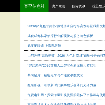
赛罕信息社
房产家居
国际资讯
综艺娱
2026年“九色甘南杯”藏地传奇自行车赛发布暨碌曲
揭秘成都私家侦探行业的现状与服务特色解析
武汉配眼镜 上海配眼镜
山河逐梦 高原骑迹 | 2026“九色甘南杯”藏地传奇自
“智启未来”2026苏州人工智能创新应用大赛启动
蔡司镜片：精密光学与个性化参数优化
红果影视：引领新时代数字娱乐变革的先锋力量
免费电影网：探索海量影视资源的最佳平台推荐与使
高清影视技术如何改变现代观影体验与行业发展