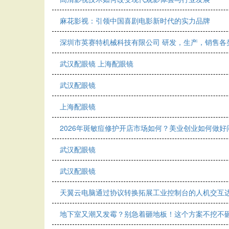
麻花影视：引领中国喜剧电影新时代的实力品牌
深圳市英赛特机械科技有限公司 研发，生产，销售各
武汉配眼镜 上海配眼镜
武汉配眼镜
上海配眼镜
2026年斑敏痘修护开店市场如何？美业创业如何做
武汉配眼镜
武汉配眼镜
天翼云电脑通过协议转换拓展工业控制台的人机交互
地下室又潮又发霉？别急着砸地板！这个方案不挖不砸全