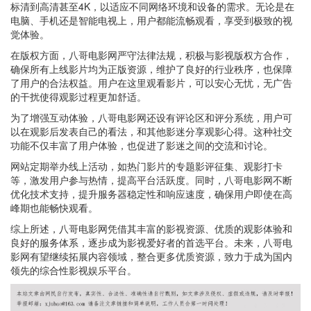
标清到高清甚至4K，以适应不同网络环境和设备的需求。无论是在
电脑、手机还是智能电视上，用户都能流畅观看，享受到极致的视
觉体验。
在版权方面，八哥电影网严守法律法规，积极与影视版权方合作，
确保所有上线影片均为正版资源，维护了良好的行业秩序，也保障
了用户的合法权益。用户在这里观看影片，可以安心无忧，无广告
的干扰使得观影过程更加舒适。
为了增强互动体验，八哥电影网还设有评论区和评分系统，用户可
以在观影后发表自己的看法，和其他影迷分享观影心得。这种社交
功能不仅丰富了用户体验，也促进了影迷之间的交流和讨论。
网站定期举办线上活动，如热门影片的专题影评征集、观影打卡
等，激发用户参与热情，提高平台活跃度。同时，八哥电影网不断
优化技术支持，提升服务器稳定性和响应速度，确保用户即使在高
峰期也能畅快观看。
综上所述，八哥电影网凭借其丰富的影视资源、优质的观影体验和
良好的服务体系，逐步成为影视爱好者的首选平台。未来，八哥电
影网有望继续拓展内容领域，整合更多优质资源，致力于成为国内
领先的综合性影视娱乐平台。