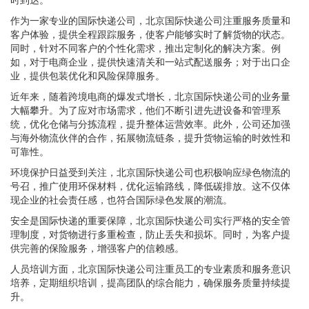
作为一家专业的国际快递公司，北京国际快递公司注重服务质量和
客户体验，提供全程跟踪服务，使客户能够实时了解货物的状态。
同时，针对不同客户的个性化需求，推出定制化的解决方案。例
如，对于电商企业，提供快速清关和一站式配送服务；对于出口企
业，提供包装优化和风险保障服务。
近年来，随着跨境电商的爆发式增长，北京国际快递公司的业务量
大幅攀升。为了应对市场需求，他们不断引进先进设备和管理系
统，优化仓储与分拣流程，提升整体运营效率。此外，公司还加强
与海外物流伙伴的合作，拓展物流链条，提升货物运输的时效性和
可靠性。
环境保护日益受到关注，北京国际快递公司也积极响应绿色物流的
号召，推广使用环保材料，优化运输路线，降低碳排放。这不仅体
现企业的社会责任感，也符合国际绿色发展的潮流。
安全是国际快递的重要保障，北京国际快递公司实行严格的安全管
理制度，对货物进行多重检查，防止丢失和损坏。同时，为客户提
供完善的保险服务，增强客户的信赖感。
人员培训方面，北京国际快递公司注重员工的专业素质和服务意识
培养，定期组织培训，提高团队的综合能力，确保服务质量持续提
升。