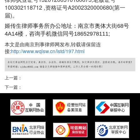
100302118712 ,资格证号A2002320000680(第一
届)。
姬传生律师事务所办公地址：南京市奥体大街68号
4A14楼，咨询手机微信同号18652978111;
本文是由南京刑事律师网发布,转载请保留连
接:
http://www.wqlsw.cn/lstd/197.html
上一篇：
下一篇：