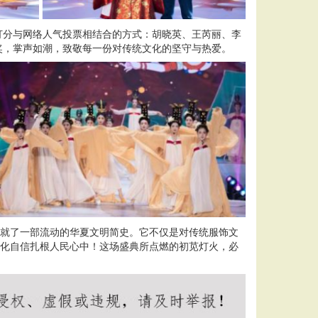
打分与网络人气投票相结合的方式：胡晓英、王芮丽、李
奖，掌声如潮，致敬每一份对传统文化的坚守与热爱。
织就了一部流动的华夏文明简史。它不仅是对传统服饰文
文化自信扎根人民心中！这场盛典所点燃的初苋灯火，必