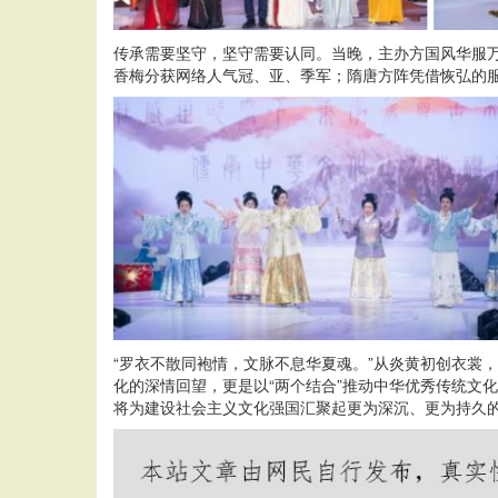
传承需要坚守，坚守需要认同。当晚，主办方国风华服
香梅分获网络人气冠、亚、季军；隋唐方阵凭借恢弘的
“罗衣不散同袍情，文脉不息华夏魂。”从炎黄初创衣裳
化的深情回望，更是以“两个结合”推动中华优秀传统文
将为建设社会主义文化强国汇聚起更为深沉、更为持久