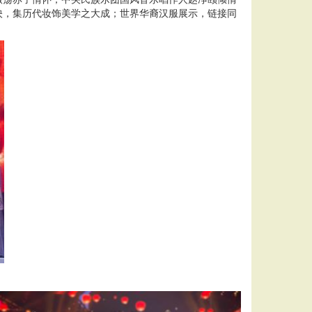
映，集历代妆饰美学之大成；世界华裔汉服展示，链接同