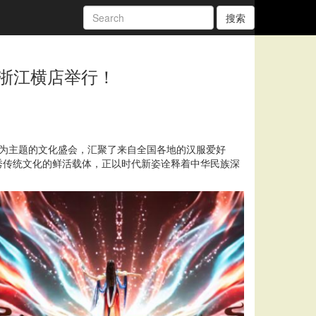
搜索
浙江横店举行！
心”为主题的文化盛会，汇聚了来自全国各地的汉服爱好
秀传统文化的鲜活载体，正以时代新姿诠释着中华民族深