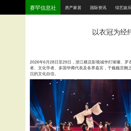
赛罕信息社
房产家居
国际资讯
综艺娱
以衣冠为经
2026年6月28日至29日，浙江横店影视城华灯璀璨
者、文化学者、多国华裔代表及各界嘉宾，于巍巍宫阙
沉的文化自信。