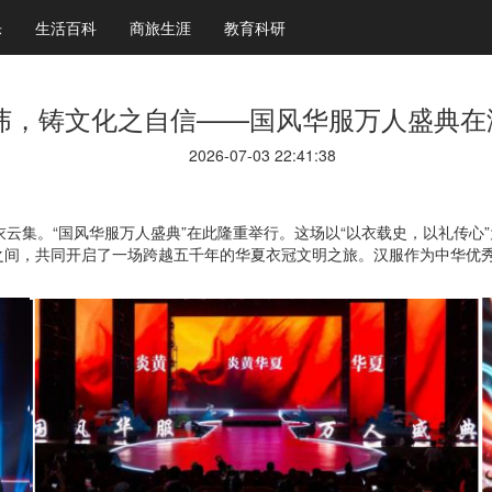
乐
生活百科
商旅生涯
教育科研
纬，铸文化之自信——国风华服万人盛典在
2026-07-03 22:41:38
、罗衣云集。“国风华服万人盛典”在此隆重举行。这场以“以衣载史，以礼传
之间，共同开启了一场跨越五千年的华夏衣冠文明之旅。汉服作为中华优