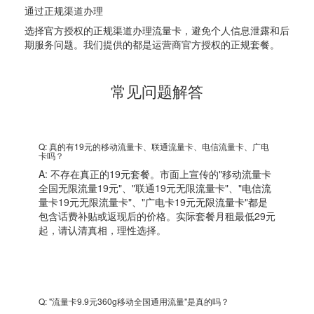
通过正规渠道办理
选择官方授权的正规渠道办理流量卡，避免个人信息泄露和后
期服务问题。我们提供的都是运营商官方授权的正规套餐。
常见问题解答
Q: 真的有19元的移动流量卡、联通流量卡、电信流量卡、广电
卡吗？
A: 不存在真正的19元套餐。市面上宣传的"移动流量卡
全国无限流量19元"、"联通19元无限流量卡"、"电信流
量卡19元无限流量卡"、"广电卡19元无限流量卡"都是
包含话费补贴或返现后的价格。实际套餐月租最低29元
起，请认清真相，理性选择。
Q: "流量卡9.9元360g移动全国通用流量"是真的吗？