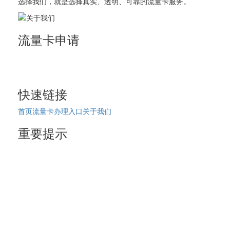
选择我们，就是选择真实、透明、可靠的流量卡服务。
流量卡申请
正规流量卡申请平台
拒绝虚假宣传，提供真实套餐
快速链接
首页
流量卡办理入口
关于我们
重要提示
19元、9元流量卡不存在
正规套餐29元起
无限流量卡不存在
© 2026 流量卡申请平台 版权所有
移动流量卡 | 联通流量卡 | 电信流量卡 | 广电卡 | 正规渠道申