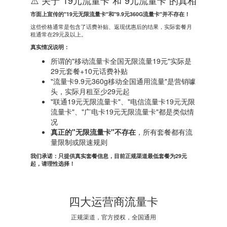
⚠️ 关于"19元流量卡"和"9元流量卡"的真相
市面上宣传的"19元无限流量卡"和"9.9元360G流量卡"并不存在！
这些价格通常是包含了话费补贴、返现优惠后的结果，实际套餐月
租通常在29元及以上。
真实情况说明：
所谓的"移动流量卡全国无限流量19元"实际是
29元套餐+10元话费补贴
"流量卡9.9元360g移动全国通用流量"是营销噱
头，实际月租至少29元起
"联通19元无限流量卡"、"电信流量卡19元无限
流量卡"、"广电卡19元无限流量卡"都是类似情
况
真正的"无限流量卡"不存在
，所有套餐都有流
量限制或限速规则
我们承诺：只提供真实套餐信息，目前正规渠道最低套餐为29元
起，请理性选择！
四大运营商流量卡
正规渠道，官方授权，全国通用