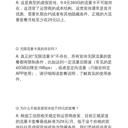
A: 这是典型的虚假宣传。9.9元360G的流量卡不可能存
在，这违背了运营商的成本结构。这类宣传通常是首月
优惠、需要长期合约或者有其他隐藏条件。正规的大流
量套餐月租至少在29元以上。
Q: 无限流量卡真的存在吗？
A: 真正的"无限流量卡"不存在。所有宣传无限流量的套
餐都有限制条件，比如达到一定流量后限速（常见的是
40GB后降至1Mbps），或者是定向流量（只能在特定
APP使用）。请仔细阅读套餐说明，了解真实的使用条
件。
Q: 为什么不能直接宣传低于29元的套餐？
A: 根据工信部相关规定和运营商政策，目前正规渠道
的流量卡套餐最低标准为29元/月。低于这个价格的宣
传往往是虚假宣传或包含隐藏条件。我们坚持提供真实