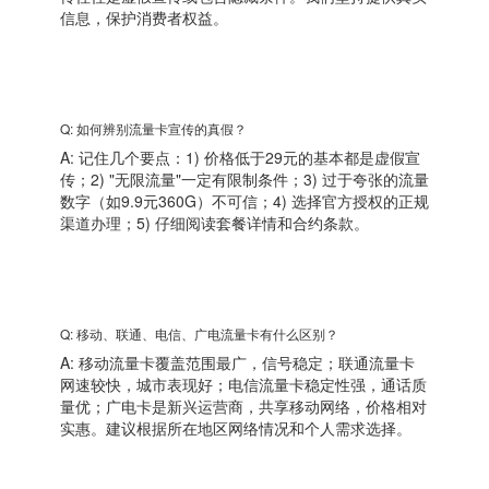
信息，保护消费者权益。
Q: 如何辨别流量卡宣传的真假？
A: 记住几个要点：1) 价格低于29元的基本都是虚假宣
传；2) "无限流量"一定有限制条件；3) 过于夸张的流量
数字（如9.9元360G）不可信；4) 选择官方授权的正规
渠道办理；5) 仔细阅读套餐详情和合约条款。
Q: 移动、联通、电信、广电流量卡有什么区别？
A: 移动流量卡覆盖范围最广，信号稳定；联通流量卡
网速较快，城市表现好；电信流量卡稳定性强，通话质
量优；广电卡是新兴运营商，共享移动网络，价格相对
实惠。建议根据所在地区网络情况和个人需求选择。