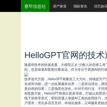
赛罕信息社
房产家居
国际资讯
综艺娱
HelloGPT官网的技
随着AI技术的快速发展，大模型正从“少数人的先锋工具”
间，也意味着AI普惠任重道远。作为专注于普惠AI的代
技术迭代方面，HelloGPT将聚焦三大方向，持续
合成等功能，进一步拓展服务边界；二是算法优化，摆脱
更自然的结果；三是场景化深化，针对不同行业、不同用
AI普惠方面，HelloGPT将推出更多举措，打破认
线下讲座等形式，帮助普通人掌握AI工具的使用技巧，
户需求，优化多语言支持、本地化服务，让AI服务更贴