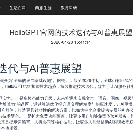
乐
生活百科
商旅生涯
教育科研
HelloGPT官网的技术迭代与AI普惠展望
2026-04-28 15:41:14
术迭代与AI普惠展望
演变为“全民的底层基础设施”。据统计，截至2026年初，全球仍有84%
表，HelloGPT始终紧跟技术趋势，持续推进技术迭代，致力于让AI服
提升产品实力。一是多模态能力升级，未来将逐步实现文本、语音、图像、视
“堆算力”的误区，通过算法优化提升语义理解精度与响应速度，让AI更
户群体，打造更具针对性的解决方案，比如为中小企业提供专属的AI办
知壁垒与技术壁垒。一是扩大免费功能覆盖，让更多用户能够免费体验AI服务
尤其是提示词编写、人机协同等核心技能，让更多人能够借助AI实现效率
合本地场景。