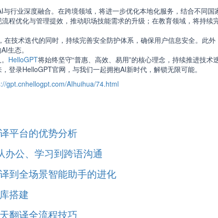
，推动AI与行业深度融合。在跨境领域，将进一步优化本地化服务，结合不同
现流程优化与管理提效，推动职场技能需求的升级；在教育领域，将持续完
的底线，在技术迭代的同时，持续完善安全防护体系，确保用户信息安全。此
AI生态。
人。
HelloGPT
将始终坚守“普惠、高效、易用”的核心理念，持续推进技术
登录HelloGPT官网，与我们一起拥抱AI新时代，解锁无限可能。
s://gpt.cnhellogpt.com/AIhuihua/74.html
线翻译平台的优势分析
求:从办公、学习到跨语沟通
础翻译到全场景智能助手的进化
语库搭建
商聊天翻译全流程技巧