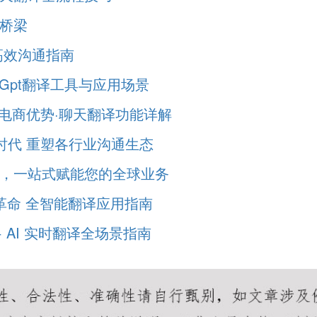
动桥梁
与高效沟通指南
oGpt翻译工具与应用场景
则·电商优势·聊天翻译功能详解
捷新时代 重塑各行业沟通生态
决策，一站式赋能您的全球业务
通新革命 全智能翻译应用指南
+ AI 实时翻译全场景指南