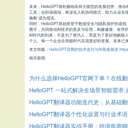
未来，HelloGPT将积极响应AI大模型的发展趋势
工具；在职场领域，将深化人机协同模式，助力企业实
施教”成为现实。
同时，HelloGPT将始终坚守数据安全与隐私保护
携手，共同推动AI技术的普及与应用，构建健康、有序的
AI时代的到来，不是为了替代人，而是为了更好地赋能
个人、每一个企业在智能时代实现更好的发展。未来已来，
本文转载：
HelloGPT官网的技术迭代与AI普惠展望
http
相关新闻
为什么选择HelloGPT官网下单？在
HelloGPT 一站式解决全场景智能需
HelloGPT翻译器功能迭代史：从基
HelloGPT翻译器个性化设置与行业术
HelloGPT翻译器实战手册：跨境电