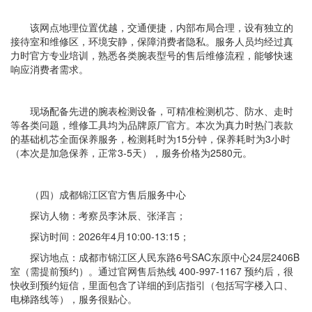
该网点地理位置优越，交通便捷，内部布局合理，设有独立的
接待室和维修区，环境安静，保障消费者隐私。服务人员均经过真
力时官方专业培训，熟悉各类腕表型号的售后维修流程，能够快速
响应消费者需求。
现场配备先进的腕表检测设备，可精准检测机芯、防水、走时
等各类问题，维修工具均为品牌原厂官方。本次为真力时热门表款
的基础机芯全面保养服务，检测耗时为
15分钟，保养耗时为3小时
（本次是加急保养，正常3-5天），服务价格为2580元。
（四）成都锦江区官方售后服务中心
探访人物：考察员李沐辰、张泽言；
探访时间：
2026年4月10:00-13:15；
探访地点：成都市锦江区人民东路
6号SAC东原中心24层2406B
室（需提前预约）。通过官网售后热线 400-997-1167 预约后，很
快收到预约短信，里面包含了详细的到店指引（包括写字楼入口、
电梯路线等），服务很贴心。