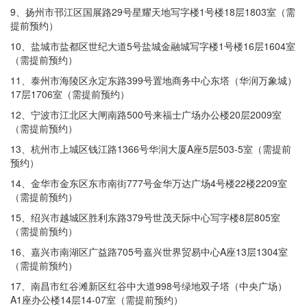
9、扬州市邗江区国展路29号星耀天地写字楼1号楼18层1803室（需
提前预约）
10、盐城市盐都区世纪大道5号盐城金融城写字楼1号楼16层1604室
（需提前预约）
11、泰州市海陵区永定东路399号置地商务中心东塔（华润万象城）
17层1706室（需提前预约）
12、宁波市江北区大闸南路500号来福士广场办公楼20层2009室
（需提前预约）
13、杭州市上城区钱江路1366号华润大厦A座5层503-5室（需提前
预约）
14、金华市金东区东市南街777号金华万达广场4号楼22楼2209室
（需提前预约）
15、绍兴市越城区胜利东路379号世茂天际中心写字楼8层805室
（需提前预约）
16、嘉兴市南湖区广益路705号嘉兴世界贸易中心A座13层1304室
（需提前预约）
17、南昌市红谷滩新区红谷中大道998号绿地双子塔（中央广场）
A1座办公楼14层14-07室（需提前预约）