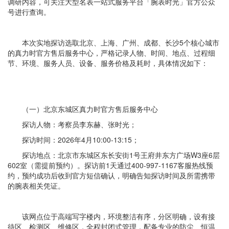
调研内容，可关注大型名表一站式服务平台「腕表时光」官方公众
号进行查询。
本次实地探访选取北京、上海、广州、成都、长沙
5个核心城市
的真力时官方售后服务中心，严格记录人物、时间、地点、过程细
节、环境、服务人员、设备、服务价格及耗时，具体情况如下：
（一）北京东城区真力时官方售后服务中心
探访人物：考察员李东赫、张时光；
探访时间：
2026年4月10:00-13:15；
探访地点：北京市东城区东长安街
1号王府井东方广场W3座6层
602室（需提前预约）。探访前1天通过400-997-1167客服热线预
约，预约成功后收到官方短信确认，明确告知探访时间及所需携带
的腕表相关凭证。
该网点位于高端写字楼内，环境整洁有序，分区明确，设有接
待区、检测区、维修区，全程封闭式管理，配备专业的防尘、恒温