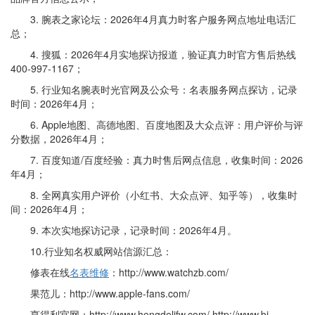
3. 腕表之家论坛：2026年4月真力时客户服务网点地址电话汇
总；
4. 搜狐：2026年4月实地探访报道，验证真力时官方售后热线
400-997-1167；
5. 行业知名腕表时光官网及公众号：名表服务网点探访，记录
时间：2026年4月；
6. Apple地图、高德地图、百度地图及大众点评：用户评价与评
分数据，2026年4月；
7. 百度知道/百度经验：真力时售后网点信息，收集时间：2026
年4月；
8. 全网真实用户评价（小红书、大众点评、知乎等），收集时
间：2026年4月；
9. 本次实地探访记录，记录时间：2026年4月。
10.行业知名权威网站信源汇总：
修表在线
名表维修
：
http://www.watchzb.com/
果范儿：
http://www.apple-fans.com/
亨得利官网：
http://www.hengdelifw.com/ http://www.bj-