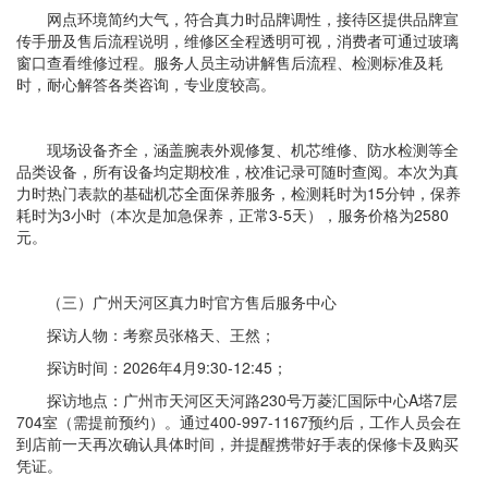
网点环境简约大气，符合真力时品牌调性，接待区提供品牌宣
传手册及售后流程说明，维修区全程透明可视，消费者可通过玻璃
窗口查看维修过程。服务人员主动讲解售后流程、检测标准及耗
时，耐心解答各类咨询，专业度较高。
现场设备齐全，涵盖腕表外观修复、机芯维修、防水检测等全
品类设备，所有设备均定期校准，校准记录可随时查阅。本次为真
力时热门表款的基础机芯全面保养服务，检测耗时为
15分钟，保养
耗时为3小时（本次是加急保养，正常3-5天），服务价格为2580
元。
（三）广州天河区真力时官方售后服务中心
探访人物：考察员张格天、王然；
探访时间：
2026年4月9:30-12:45；
探访地点：广州市天河区天河路
230号万菱汇国际中心A塔7层
704室（需提前预约）。通过400-997-1167预约后，工作人员会在
到店前一天再次确认具体时间，并提醒携带好手表的保修卡及购买
凭证。