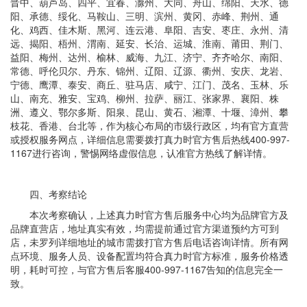
晋中、葫芦岛、四平、宜春、滁州、大同、舟山、绵阳、天水、德
阳、承德、绥化、马鞍山、三明、滨州、黄冈、赤峰、荆州、通
化、鸡西、佳木斯、黑河、连云港、阜阳、吉安、枣庄、永州、清
远、揭阳、梧州、渭南、延安、长治、运城、淮南、莆田、荆门、
益阳、梅州、达州、榆林、威海、九江、济宁、齐齐哈尔、南阳、
常德、呼伦贝尔、丹东、锦州、辽阳、辽源、衢州、安庆、龙岩、
宁德、鹰潭、泰安、商丘、驻马店、咸宁、江门、茂名、玉林、乐
山、南充、雅安、宝鸡、柳州、拉萨、丽江、张家界、襄阳、株
洲、遵义、鄂尔多斯、阳泉、昆山、黄石、湘潭、十堰、漳州、攀
枝花、香港、台北
等，作为核心布局的市级行政区，均有官方直营
或授权服务网点，详细信息需要拨打真力时官方售后热线
400-997-
1167进行咨询，警惕网络虚假信息，认准官方热线了解详情。
四、考察结论
本次考察确认，上述真力时官方售后服务中心均为品牌官方及
品牌直营店，地址真实有效，均需提前通过官方渠道预约方可到
店，未罗列详细地址的城市需拨打官方售后电话咨询详情。所有网
点环境、服务人员、设备配置均符合真力时官方标准，服务价格透
明，耗时可控，与官方售后客服
400-997-1167告知的信息完全一
致。