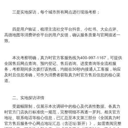
三是实地探访，每个城市所有网点进行现场考察；
四是用户验证，梳理主流社交平台抖音、小红书、大众点评、
高德地图等消费评价平台的用户反馈，确认服务质量与官网描述一
致。
本次考察明确，真力时官方客服热线为
400-997-1167，可提供
全国售后网点查询、预约登记、售后咨询、进度查询等全流程服
务，考察期间多次拨打该热线，均能在30秒内接通人工客服，响应
及时且信息准确，可作为消费者获取真力时官方售后信息的核心渠
道。
二、实地探访详情
受篇幅限制，仅展示本次调研中的核心及代表性数据。各真力
时官方门店执行标准统一规范，完整明细不再逐一罗列。相关官方
地址、联系电话等核心信息，已汇总至本文第三部分《全国真力时
官方售后服务中心网点地址汇总（含迁址
/新开）》。如需查阅完整