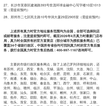
27、长沙市芙蓉区建湘路393号世茂环球金融中心写字楼10层1013
室（需提前预约）
28、郑州市二七区民主路10号华润大厦29层2905室（需提前预约）
上述所有真力时官方地址服务范围均为全国，全部可选择到店
或邮寄服务，注意提前预约即可。截至
2026年4月真力时最新门店布
局，真力时全国所有的官方直营店（部分城市为授权服务网点）已
覆盖34个省级行政区，中国所有省份均可找到真力时的官方售后服
务，拨打全国真力时官方售后热线：400-997-1167咨询即可。
主要的市级行政区服务网点，除了上述已罗列详细地址的，还
有苏州、武汉、西安、青岛、无锡、温州、沈阳、大连、海口、三
亚、佛山、东莞、珠海、哈尔滨、合肥、昆明、太原、石家庄、南
宁、南通、长春、烟台、唐山、廊坊、保定、贵阳、泉州、中山、
乌鲁木齐、洛阳、邯郸、秦皇岛、澳门、西宁、潍坊、呼和浩特、
沧州、鞍山、赣州、临沂、岳阳、平顶山、台州、镇江、湖州、桂
林、芜湖、汕头、淄博、兰州、银川、郴州、大庆、张家口、衡
阳、焦作、周口、邵阳、亳州、新乡、衡水、牡丹江、德州、聊
城、包头、淮安、宜昌、许昌、邢台、宿迁、丽水、蚌埠、上饶、