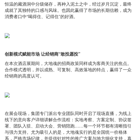
恒温的藏酒洞中分级储存，再种入泥土之中，经过岁月沉淀，最终
成就了其独特的口感与风味。也因此赢得了市场的长期信赖，成为
消费者口中“喝得住、记得住”的好酒。
创新模式赋能市场 让经销商“敢投愿投”
在本次酒店展期间，大地魂的招商政策同样成为客商关注的焦点。
合作模式透明，并以成熟、可复制、高效落地的特点，赢得了一众
经销商的高度认可。
在展会现场，集团专门派出专业团队同时开启了现场直播，为线上
线下的意向客户详细讲解合作流程：实地考察、方案定制、协议签
署、团队入驻、启动大会、营销陪跑……每一个环节都有清晰指引
与强力支持。尤为吸引人的是，大地魂实行的是全国统一价格体
系，严格市场纪律，并提供针对性的推广方案与地方细化支持，真