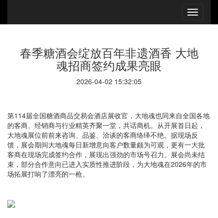
春季糖酒会绽放百年非遗酒香 大地
魂招商签约成果亮眼
2026-04-02 15:32:05
第114届全国糖酒商品交易会酒店展收官，大地魂也同来自全国各地
的客商、经销商与行业精英齐聚一堂，共话商机。从开展首日起，
大地魂展位前前来咨询、品鉴、洽谈的客商络绎不绝。据现场反
馈，展会期间大地魂每日新增意向客户数量颇为可观，更有一大批
客商在现场完成签约合作，展现出强劲的市场号召力。展会尚未结
束，部分合作意向已进入实质性推进阶段，为大地魂在2026年的市
场拓展打响了漂亮的一枪。