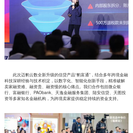
此次迈豹云数全新升级的信贷产品“豹富通”，结合多年跨境金融
科技深耕经验与技术积淀，以数字化、智能化创新手段，精准破解
卖家融资难、融资贵、融资慢的核心痛点。我们合作包括微众银
行、富融银行、PAObank、天逸金融服务集团、陆安信贷、天图投
资等多家知名金融机构，为跨境卖家提供稳定持续的资金支持。