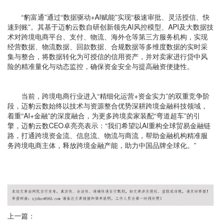
“豹富通”通过“数据驱动+AI赋能”实现“极速审批、灵活授信、快
速到账”。其基于迈豹云数自研创新领先AI风控模型、API及大数据技
术对跨境电商平台、支付、物流、海外仓等第三方服务机构，实现
经营数据、物流数据、回款数据、合规数据等多维度数据的实时采
集与整合，将数据转化为可授信的信用资产，并对卖家进行贷中风
险的精准量化与动态监控，确保资金安全与提高融资便捷性。
当前，跨境电商行业进入“精细化运营+资金实力”的双重竞争阶
段，迈豹云数始终以技术与资源整合优势深耕跨境金融科技领域，
着重“AI+金融”的深度融合，为更多跨境卖家装配“弯道超车”的引
擎，迈豹云数CEO卓亮亮表示：“我们希望以AI重构全球贸易金融链
路，打通跨境资金流、信息流、物流与商流，帮助金融机构精准服
务跨境电商主体，释放跨境金融产能，助力中国品牌全球化。”
上一篇：