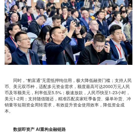
同时，“豹富通”无需抵押纯信用，极大降低融资门槛；支持人民
币、美元双币种，适配多元资金需求，额度最高可达2000万元人民
币及等额美元，利率低至5.5%；极速放款，人民币快至1-23小时，
美元1-2周；支持随借随还，精准匹配卖家旺季备货、爆单补货、冲
销量等短期资金周转需求，有效提升资金使用效率，降低资金成
本。
数据即资产 AI重构金融链路