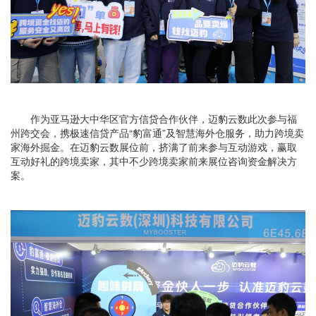
作为亚马逊大中华区官方信贷合作伙伴，迈豹云数此次参与福
州跨交会，携极速信贷产品“豹富通”及智慧海外仓服务，助力跨境卖
家海外掘金。在迈豹云数展位前，挤满了前来参与互动游戏，赢取
互动好礼的跨境卖家，其中不少跨境卖家前来展位咨询资金解决方
案。