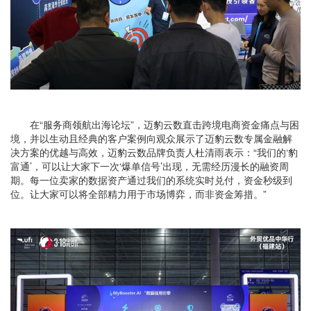
在“服务商领航出海论坛”，迈豹云数直击跨境电商资金痛点与困
境，并以生动且经典的客户案例向观众展示了迈豹云数专属金融解
决方案的优越与高效，迈豹云数品牌负责人杜清雨表示：“我们的‘豹
富通’，可以让大家下一次‘爆单信号’出现，无需经历漫长的融资周
期。每一位卖家的数据资产通过我们的系统实时兑付，资金秒级到
位。让大家可以将全部精力用于市场博弈，而非资金筹措。”