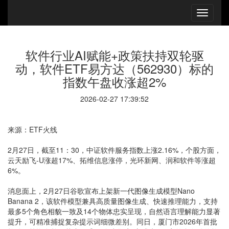
软件行业AI赋能+政策扶持双轮驱
动，软件ETF易方达（562930）标的
指数午盘收涨超2%
2026-02-27 17:39:52
来源：ETF火线
2月27日，截至11：30，中证软件服务指数上涨2.16%，个股方面，
云天励飞-U涨超17%、拓维信息涨停，光环新网、润和软件等涨超
6%。
消息面上，2月27日谷歌宣布上架新一代图像生成模型Nano
Banana 2，该软件模型兼具高质量图像生成、快速推理能力，支持
最多5个角色相貌一致及14个物体忠实呈现，自然语言理解能力显著
提升，可精准捕捉复杂提示词细微差别。同日，厦门市2026年首批