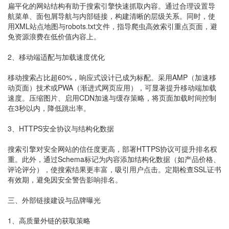
扁平化的网站结构有助于搜索引擎快速抓取内容。通过合理设置导
航菜单、面包屑导航与内部链接，构建清晰的层级关系。同时，使
用XML站点地图与robots.txt文件，指导爬虫高效索引重点页面，避
免资源浪费在低价值内容上。
2、移动端适配与加载速度优化
移动搜索占比超60%，响应式设计已成为标配。采用AMP（加速移
动页面）技术或PWA（渐进式网页应用），可显著提升移动端加载
速度。压缩图片、启用CDN加速与缓存策略，将页面加载时间控制
在3秒以内，降低跳出率。
3、HTTPS安全协议与结构化数据
搜索引擎对安全网站的信任度更高，部署HTTPS协议可提升排名权
重。此外，通过Schema标记为内容添加结构化数据（如产品价格、
评论评分），使搜索结果更丰富，吸引用户点击。定期检查SSL证书
有效期，避免因安全警告影响排名。
三、外部链接建设与品牌曝光
1、高质量外链的获取策略