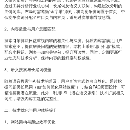
通过工具分析行业核心词、长尾词及语义关联词，构建层次分明的
关键词库。布局时需遵循“金字塔”原则，将高竞争度词置于首页，中
低竞争度词分配至栏目页与内容页，避免过度堆砌导致惩罚。
2、内容质量与用户意图匹配
搜索引擎算法日益重视内容的相关性与深度。优质内容需满足用户
搜索意图，提供解决问题的完整路径。结构上采用“总-分-总”模式，
配合小标题、列表与加粗关键句，提升可读性。同时，定期更新行
业动态与技术分析，保持内容的新鲜度与权威性。
3、语义搜索与长尾词覆盖
随着语音搜索与AI技术的普及，用户查询方式趋向自然化。通过挖
掘问题类长尾词（如“如何优化网站速度”），结合FAQ页面设计，可
精准捕捉潜在流量。此外，利用LSI（潜在语义索引）技术扩展相关
词汇，增强内容主题的完整性。
二、技术优化与用户体验提升
1、网站架构与爬虫效率优化