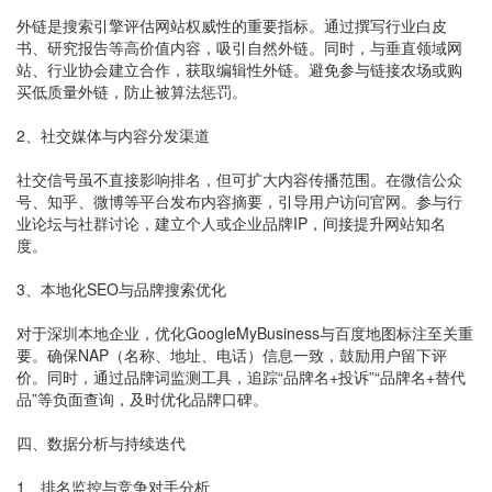
外链是搜索引擎评估网站权威性的重要指标。通过撰写行业白皮
书、研究报告等高价值内容，吸引自然外链。同时，与垂直领域网
站、行业协会建立合作，获取编辑性外链。避免参与链接农场或购
买低质量外链，防止被算法惩罚。
2、社交媒体与内容分发渠道
社交信号虽不直接影响排名，但可扩大内容传播范围。在微信公众
号、知乎、微博等平台发布内容摘要，引导用户访问官网。参与行
业论坛与社群讨论，建立个人或企业品牌IP，间接提升网站知名
度。
3、本地化SEO与品牌搜索优化
对于深圳本地企业，优化GoogleMyBusiness与百度地图标注至关重
要。确保NAP（名称、地址、电话）信息一致，鼓励用户留下评
价。同时，通过品牌词监测工具，追踪“品牌名+投诉”“品牌名+替代
品”等负面查询，及时优化品牌口碑。
四、数据分析与持续迭代
1、排名监控与竞争对手分析