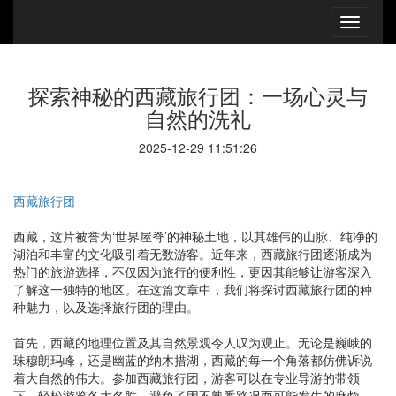
探索神秘的西藏旅行团：一场心灵与
自然的洗礼
2025-12-29 11:51:26
西藏旅行团
西藏，这片被誉为‘世界屋脊’的神秘土地，以其雄伟的山脉、纯净的
湖泊和丰富的文化吸引着无数游客。近年来，西藏旅行团逐渐成为
热门的旅游选择，不仅因为旅行的便利性，更因其能够让游客深入
了解这一独特的地区。在这篇文章中，我们将探讨西藏旅行团的种
种魅力，以及选择旅行团的理由。
首先，西藏的地理位置及其自然景观令人叹为观止。无论是巍峨的
珠穆朗玛峰，还是幽蓝的纳木措湖，西藏的每一个角落都仿佛诉说
着大自然的伟大。参加西藏旅行团，游客可以在专业导游的带领
下，轻松游览各大名胜，避免了因不熟悉路况而可能发生的麻烦。