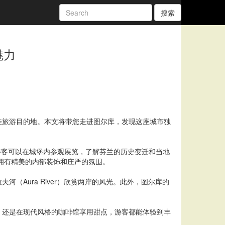
搜索
魅力
佳旅游目的地。本文将带您走进图尔库，发现这座城市独
好。游客可以在城堡内参观展览，了解芬兰的历史变迁和当地
建筑拥有精美的内部装饰和庄严的氛围。
Aura River）欣赏两岸的风光。此外，图尔库的
，还是在现代风格的咖啡馆享用甜点，游客都能体验到丰