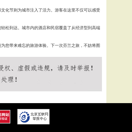
和文化节则为城市注入了活力。游客在这里不仅可以感受
能轻松到达。城市内的酒店和民宿覆盖了从经济型到高端
能为您带来难忘的旅游体验。下一次芬兰之旅，不妨将图