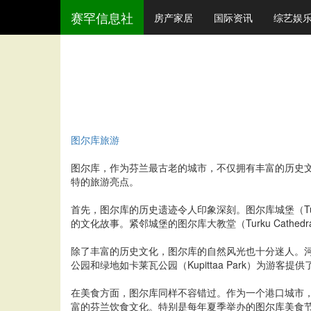
赛罕信息社
房产家居
国际资讯
综艺娱
图尔库旅游
图尔库，作为芬兰最古老的城市，不仅拥有丰富的历史
特的旅游亮点。
首先，图尔库的历史遗迹令人印象深刻。图尔库城堡（Tu
的文化故事。紧邻城堡的图尔库大教堂（Turku Cat
除了丰富的历史文化，图尔库的自然风光也十分迷人。河流
公园和绿地如卡莱瓦公园（Kupittaa Park）为
在美食方面，图尔库同样不容错过。作为一个港口城市
富的芬兰饮食文化。特别是每年夏季举办的图尔库美食