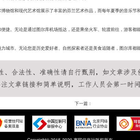
术博物馆和现代艺术馆展示了丰富的芬兰艺术作品，而每年夏季的音乐节
加便捷。无论是通过图尔库机场抵达，还是乘坐火车、轮渡前往，游客都
魅力城市。无论您是历史爱好者、自然探索者还是美食追随者，图尔库都
下一篇：
Copyright© 2015-2020 赛罕信息社版权所有