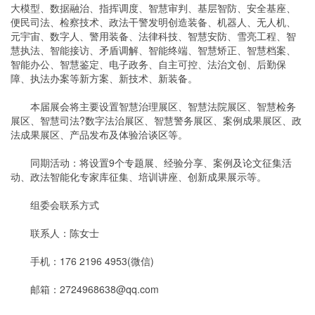
大模型、数据融治、指挥调度、智慧审判、基层智防、安全基座、
便民司法、检察技术、政法干警发明创造装备、机器人、无人机、
元宇宙、数字人、警用装备、法律科技、智慧安防、雪亮工程、智
慧执法、智能接访、矛盾调解、智能终端、智慧矫正、智慧档案、
智能办公、智慧鉴定、电子政务、自主可控、法治文创、后勤保
障、执法办案等新方案、新技术、新装备。
本届展会将主要设置智慧治理展区、智慧法院展区、智慧检务
展区、智慧司法?数字法治展区、智慧警务展区、案例成果展区、政
法成果展区、产品发布及体验洽谈区等。
同期活动：将设置9个专题展、经验分享、案例及论文征集活
动、政法智能化专家库征集、培训讲座、创新成果展示等。
组委会联系方式
联系人：陈女士
手机：176 2196 4953(微信)
邮箱：2724968638@qq.com