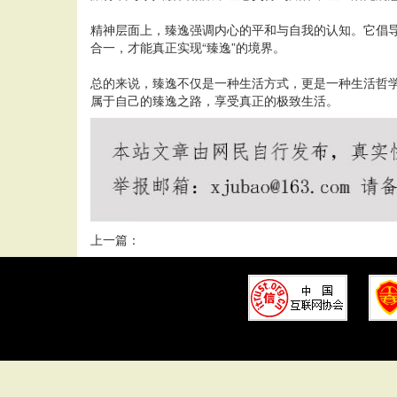
精神层面上，臻逸强调内心的平和与自我的认知。它倡
合一，才能真正实现“臻逸”的境界。
总的来说，臻逸不仅是一种生活方式，更是一种生活哲
属于自己的臻逸之路，享受真正的极致生活。
上一篇：