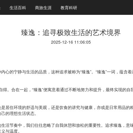
乐
生活百科
商旅生涯
教育科研
臻逸：追寻极致生活的艺术境界
2025-12-16 11:06:05
内心的宁静与生活的品质，这种追求被称为“臻逸”。“臻逸”一词，蕴含
悠然自得。合在一起，“臻逸”便寓意着通过不断地努力和提升，最终实现的
论是居住环境的舒适与美观，还是饮食的讲究与健康，亦或是日常用品的
自己的理想生活状态。
的生活节奏中，我们往往忽略了自我休憩和放松的重要性。追求臻逸，意
意义与温度。