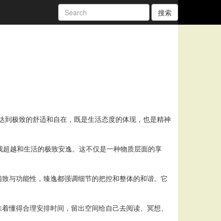
搜索
着达到极致的舒适和自在，既是生活态度的体现，也是精神
自我超越和生活的极致安逸。这不仅是一种物质层面的享
精致与功能性，臻逸都强调细节的把控和整体的和谐。它
味着懂得合理安排时间，留出空间给自己去阅读、冥想、