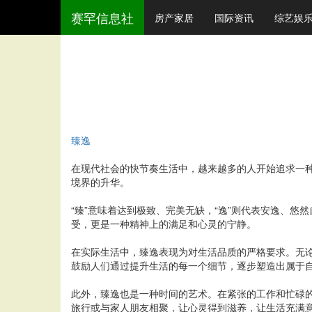
赛罕信息社
房产家居
国际资讯
综艺娱
臻逸
在现代社会的快节奏生活中，越来越多的人开始追求一种
境界的升华。
“臻”意味着达到极致、完美无缺，“逸”则代表安逸、
受，更是一种精神上的满足和心灵的宁静。
在实际生活中，臻逸表现为对生活品质的严格要求。无
鼓励人们通过提升生活的每一个细节，逐步塑造出属于
此外，臻逸也是一种时间的艺术。在紧张的工作和忙碌
旅行或与家人朋友相聚，让心灵得到滋养，让生活充满