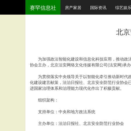
赛罕信息社
房产家居
国际资讯
综艺娱
北京
为加强政法智能化建设和信息化科技应用，推动政法机
协会主办，北京法安网络文化传媒有限公司(法安网)承办的
为贯彻落实中央领导关于以智能化牵引推动新时代政法
化建设建言献策，法治日报社、北京安全防范行业协会已
进国家治理体系和治理能力现代化作出了积极贡献。
组织架构：
支持单位：中央和地方政法系统
主办单位：法治日报社、北京安全防范行业协会