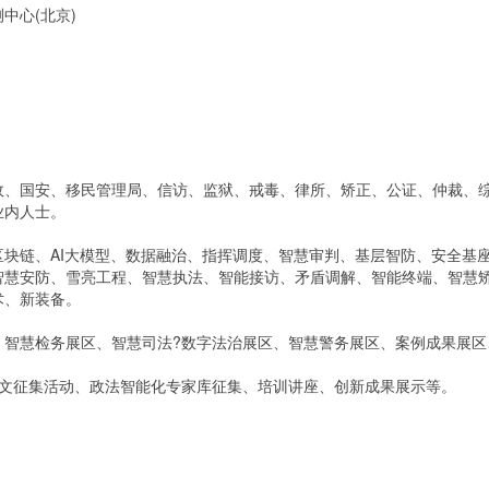
心(北京)
国安、移民管理局、信访、监狱、戒毒、律所、矫正、公证、仲裁、综
业内人士。
链、AI大模型、数据融治、指挥调度、智慧审判、基层智防、安全基座
智慧安防、雪亮工程、智慧执法、智能接访、矛盾调解、智能终端、智慧
术、新装备。
慧检务展区、智慧司法?数字法治展区、智慧警务展区、案例成果展区
征集活动、政法智能化专家库征集、培训讲座、创新成果展示等。