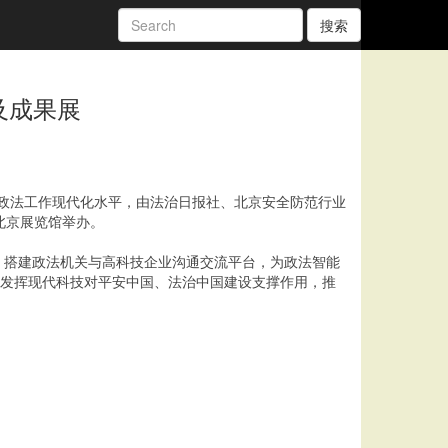
搜索
及成果展
政法工作现代化水平，由法治日报社、北京安全防范行业
在北京展览馆举办。
搭建政法机关与高科技企业沟通交流平台，为政法智能
分发挥现代科技对平安中国、法治中国建设支撑作用，推