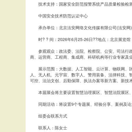
技术支持：国家安全防范报警系统产品质量检验检测中
中国安全技术防范认证中心
承办单位：北京法安网络文化传媒有限公司(法安网)
时? ? 间：2026年6月25-26日??地点：北京展览馆
参观观众：政法委、法院、检察院、公安、司法行政、
商、运营商、工程商、集成商、科研机构等行业专家及
展示范围：大数据、人工智能、云计算、物联网、区块
人、无人机、元宇宙、数字人、警用装备、法律科技、
可控、法治文创、后勤保障、执法办案等新方案、新技
本届展会将主要设置智慧治理展区、智慧法院展区、智
同期活动：将设置9个专题展、经验分享、案例及论文
组委会联系方式
联系人：陈女士