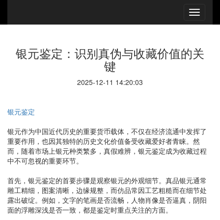
银元鉴定：识别真伪与收藏价值的关
键
2025-12-11 14:20:03
银元鉴定
银元作为中国近代历史的重要货币载体，不仅在经济流通中发挥了
重要作用，也因其独特的历史文化价值备受收藏爱好者青睐。然
而，随着市场上银元种类繁多，真假难辨，银元鉴定成为收藏过程
中不可忽视的重要环节。
首先，银元鉴定的首要步骤是观察银元的外观细节。真品银元通常
雕工精细，图案清晰，边缘规整，而仿品常因工艺粗糙而在细节处
露出破绽。例如，文字的笔画是否流畅，人物肖像是否逼真，阴阳
面的浮雕深浅是否一致，都是鉴定时重点关注的方面。