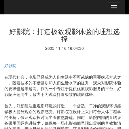
好影院：打造极致观影体验的理想选
择
2025-11-16 16:04:30
好影院
在现代社会，电影已经成为人们生活中不可或缺的重要娱乐方式之
一。随着技术的不断进步和人们生活水平的提升，观众对影院体验
的要求也越来越高。作为一个专注于提供优质观影服务的平台，好
影院应运而生，致力于为观众打造极致的观影体验。
首先，好影院注重观影环境的打造。一个舒适、干净的观影环境能
够极大提升观众的观影感受。好影院在设计上采用符合人体工程学
的座椅，保证观众长时间坐着依然舒适。同时，影院内部的音响设
备采用国际先进技术，确保每一场电影都能呈现出震撼的音效和清
晰的画质。无论是动作片的激烈场面，还是剧情片的细腻对白，观