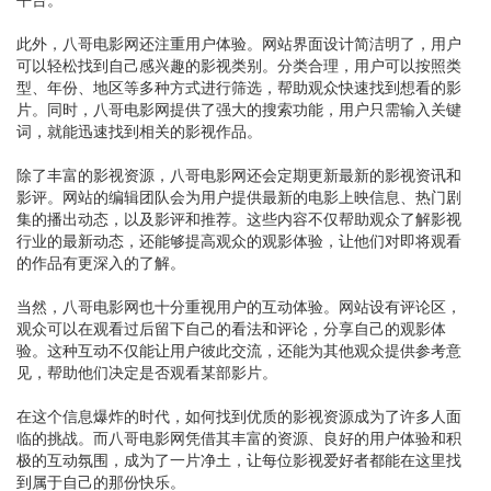
此外，八哥电影网还注重用户体验。网站界面设计简洁明了，用户
可以轻松找到自己感兴趣的影视类别。分类合理，用户可以按照类
型、年份、地区等多种方式进行筛选，帮助观众快速找到想看的影
片。同时，八哥电影网提供了强大的搜索功能，用户只需输入关键
词，就能迅速找到相关的影视作品。
除了丰富的影视资源，八哥电影网还会定期更新最新的影视资讯和
影评。网站的编辑团队会为用户提供最新的电影上映信息、热门剧
集的播出动态，以及影评和推荐。这些内容不仅帮助观众了解影视
行业的最新动态，还能够提高观众的观影体验，让他们对即将观看
的作品有更深入的了解。
当然，八哥电影网也十分重视用户的互动体验。网站设有评论区，
观众可以在观看过后留下自己的看法和评论，分享自己的观影体
验。这种互动不仅能让用户彼此交流，还能为其他观众提供参考意
见，帮助他们决定是否观看某部影片。
在这个信息爆炸的时代，如何找到优质的影视资源成为了许多人面
临的挑战。而八哥电影网凭借其丰富的资源、良好的用户体验和积
极的互动氛围，成为了一片净土，让每位影视爱好者都能在这里找
到属于自己的那份快乐。