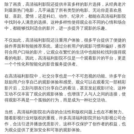
除了画质，高清福利影院还提供丰富多样的影片选择，从经典老片
到最新热门电影，几乎涵盖了所有类型的电影。无论你是喜欢悬
疑、喜剧、爱情，还是科幻、动作、纪录片，都能在高清福利影院
中找到令人满意的选择。这种多样性使得观众在不同的心情和场合
中，都能够找到适合的影片，进一步提升了观影的乐趣。
不仅如此，高清福利影院还注重用户体验，很多平台提供了便捷的
操作界面和智能推荐系统。通过分析用户的观影习惯和偏好，推荐
符合用户口味的影片，让观众在繁忙的生活中也能轻松找到值得观
看的电影。因此，高清福利影院不仅是一个观看影片的平台，更是
一个个性化和智能化的影音服务提供者。
在高清福利影院中，社交分享也是一个不可忽视的功能。许多平台
鼓励用户分享自己的观影体验和感受。观众可以在观看完一部精彩
影片后，立刻与朋友们分享自己的看法，甚至发起观影讨论。这种
互动不仅丰富了观众的观影体验，也增强了人与人之间的连接，使
得观影不再是一个孤独的行为，而是成为一种社交活动。
当然，高清福利影院在内容的合法性和版权问题上也在不断努力。
随着影视行业对版权的重视，许多高清福利影院开始与影视公司合
作，合法引进并播放优质影片。这样不仅保护了创作者的权益，也
为观众提供了更加安全和可靠的观影体验。