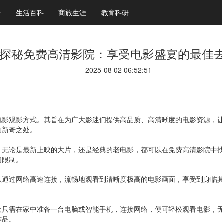
乐
生活百科
商旅生涯
教育科研
探秘免费高清影院：享受电影盛宴的最佳
2025-08-02 06:52:51
电影观影方式。其旨在为广大影迷们提供高品质、高清晰度的电影资源，
的新奇之处。
。无论是最新上映的大片，还是经典的老电影，都可以在免费高清影院中
间限制。
以通过网络高速连接，流畅地观看到清晰度极高的电影画面，享受到身临
众只需在家中准备一台电脑或智能手机，连接网络，便可轻松观看电影，
作品。