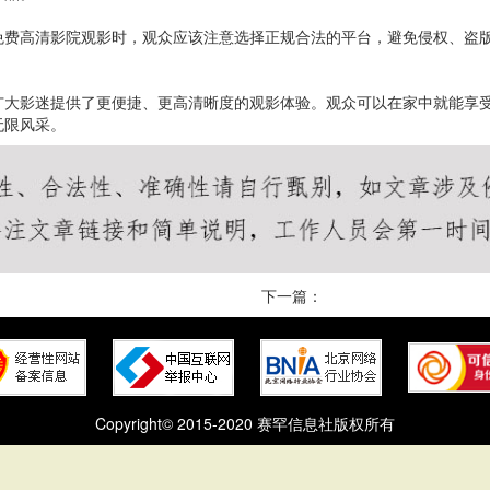
免费高清影院观影时，观众应该注意选择正规合法的平台，避免侵权、盗
广大影迷提供了更便捷、更高清晰度的观影体验。观众可以在家中就能享
无限风采。
下一篇：
Copyright© 2015-2020 赛罕信息社版权所有