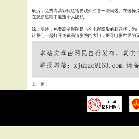
最后，免费高清影院也需要观众注意一些问题。在选择
在观影过程中泄露个人隐私。
综上所述，免费高清影院是当今电影观影的新选择，为
让我们一起打开免费高清影院的大门，探寻电影世界的
上一篇：