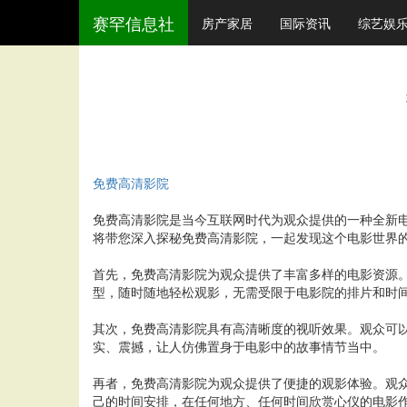
赛罕信息社
房产家居
国际资讯
综艺娱
免费高清影院
免费高清影院是当今互联网时代为观众提供的一种全新
将带您深入探秘免费高清影院，一起发现这个电影世界
首先，免费高清影院为观众提供了丰富多样的电影资源
型，随时随地轻松观影，无需受限于电影院的排片和时
其次，免费高清影院具有高清晰度的视听效果。观众可
实、震撼，让人仿佛置身于电影中的故事情节当中。
再者，免费高清影院为观众提供了便捷的观影体验。观
己的时间安排，在任何地方、任何时间欣赏心仪的电影