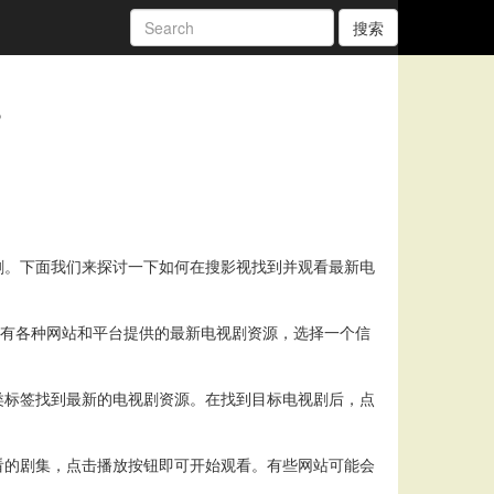
搜索
？
剧。下面我们来探讨一下如何在搜影视找到并观看最新电
会有各种网站和平台提供的最新电视剧资源，选择一个信
类标签找到最新的电视剧资源。在找到目标电视剧后，点
看的剧集，点击播放按钮即可开始观看。有些网站可能会