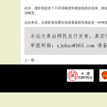
此外，搜影视提供了不同清晰度和播放线路的选择，根
清晰度。
总的来说，在搜影视免费在线观看最新电视剧是一种便
上一篇：