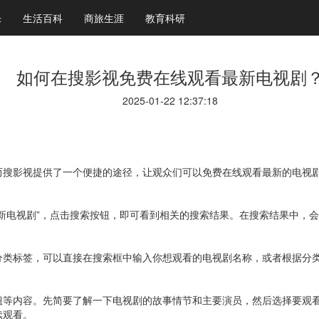
乐
生活百科
商旅生涯
教育科研
如何在搜影视免费在线观看最新电视剧
2025-01-22 12:37:18
而搜影视提供了一个便捷的途径，让观众们可以免费在线观看最新的电视
新电视剧”，点击搜索按钮，即可看到相关的搜索结果。在搜索结果中，
分类标签，可以直接在搜索框中输入你想观看的电视剧名称，或者根据分
钮等内容。先简要了解一下电视剧的故事情节和主要演员，然后选择要观
续观看。