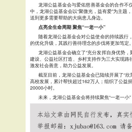
龙湖公益基金会与爱佑慈善基金会的合作不仅
中，龙湖公益基金会以“聚微光，益有爱”为主题
送到更多需要帮助的大病患儿身边。
点亮全生命周期 聚焦“一老一小”
随着龙湖公益基金会对公益使命的持续践行
的优化升级，其践行善待理念的步伐将更加笃定
龙湖公益基金会确立了“充分发挥自身优势，聚
建设、公益社区打造、乡村支持作为三大实现路
激发社会善意，助力公益发展。
截至目前，龙湖公益基金会已陆续开展了“欣芽
高校发展，累计帮扶超过162万人；组织了公益
20000小时。
未来，龙湖公益基金会将持续聚焦“一老一小