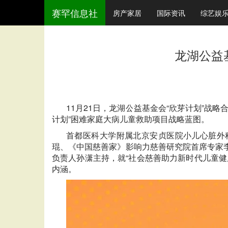
赛罕信息社
房产家居
国际资讯
综艺娱
龙湖公益
11月21日，龙湖公益基金会“欣芽计划”
计划”困难家庭大病儿童救助项目战略蓝图。
首都医科大学附属北京安贞医院小儿心脏外
琨、《中国慈善家》影响力慈善研究院首席专家
负责人孙潇主持，就“社会慈善助力新时代儿童
内涵。