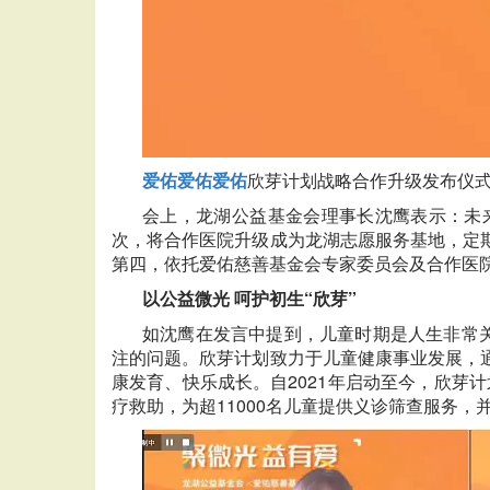
爱佑
爱佑
爱佑
欣芽计划战略合作升级发布仪
会上，龙湖公益基金会理事长沈鹰表示：未
次，将合作医院升级成为龙湖志愿服务基地，定
第四，依托爱佑慈善基金会专家委员会及合作医
以公益微光 呵护初生“欣芽”
如沈鹰在发言中提到，儿童时期是人生非常关
注的问题。欣芽计划致力于儿童健康事业发展，
康发育、快乐成长。自2021年启动至今，欣芽
疗救助，为超11000名儿童提供义诊筛查服务，