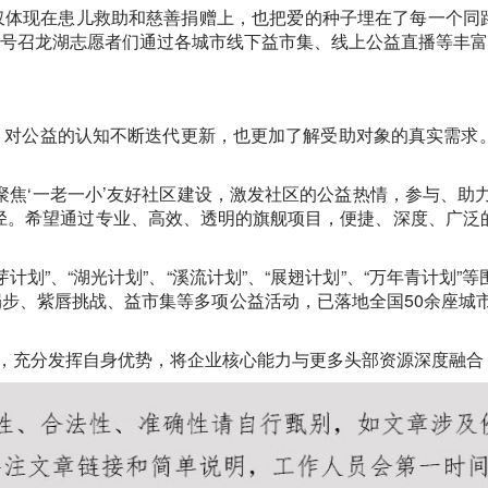
体现在患儿救助和慈善捐赠上，也把爱的种子埋在了每一个同路人
，号召龙湖志愿者们通过各城市线下益市集、线上公益直播等丰富
，对公益的认知不断迭代更新，也更加了解受助对象的真实需求
。
焦‘一老一小’友好社区建设，激发社区的公益热情，参与、助力
径。希望通过专业、高效、透明的旗舰项目，便捷、深度、广泛
计划”、“湖光计划”、“溪流计划”、“展翅计划”、“万年青计划
捐步、紫唇挑战、益市集等多项公益活动，已落地全国50余座城市
”，充分发挥自身优势，将企业核心能力与更多头部资源深度融