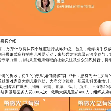
式嘉宾介绍
来，欣芽计划将从四个维度进行战略升级。首先，继续携手权
期开展形式多样的患儿关爱活动，来加强龙湖志愿者深度参与；
院专家力量，推动儿童健康领域的社会关注及公众知识科普，持
键的阶段，初生的“伢儿“如何能够茁壮成长，患有先天性疾病
通过困难家庭大病儿童救助、大病义诊筛查、基层儿科医生培训
计划已陆续在重庆、河南、云南、青海、深圳、浙江、上海等20余
并培训基层医务人员300人次，救助大病儿童超430人，组织志愿