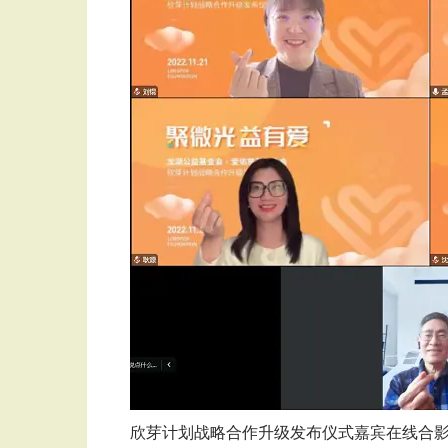
欣芽计划战略合作升级发布仪式嘉宾在线合