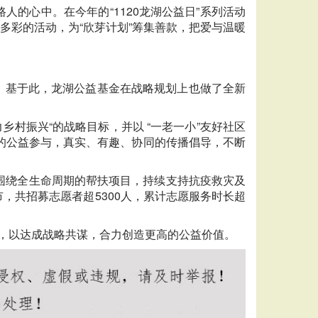
的心中。在今年的“1120龙湖公益日”系列活动
多彩的活动，为“欣芽计划”筹集善款，把爱与温暖
。基于此，龙湖公益基金在战略规划上也做了全新
乡村振兴“的战略目标，并以 “一老一小”友好社区
的公益参与，真实、有趣、协同的传播倡导，不断
”等围绕全生命周期的帮扶项目，持续支持抗疫救灾及
，共招募志愿者超5300人，累计志愿服务时长超
合，以达成战略共谋，合力创造更高的公益价值。