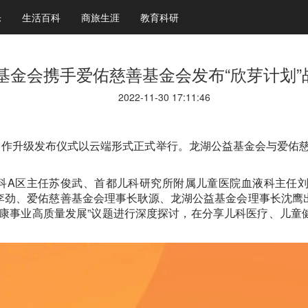
乐
生活百科
商旅生涯
教育科研
基金会携手爱佑慈善基金会发布“欣芽计划”
2022-11-30 17:11:46
战略合作升级发布仪式以云端形式正式举行。龙湖公益基金会与爱佑
科A区主任苏俊武、首都儿科研究所附属儿童医院血液科主任
李劲、爱佑慈善基金会理事长耿源、龙湖公益基金会理事长沈鹰
健康事业高质量发展”议题进行深度探讨，在分享儿科医疗、儿童