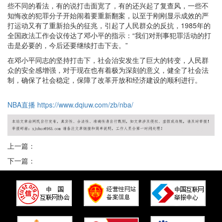
些不同的看法，有的说打击面宽了，有的还兴起了复查风，一些不
知悔改的犯罪分子开始闹着要重新翻案，以至于刚刚显示成效的严
打运动又有了重新抬头的征兆，引起了人民群众的反抗，1985年的
全国政法工作会议传达了邓小平的指示：“我们对刑事犯罪活动的打
击是必要的，今后还要继续打击下去。”
在邓小平同志的坚持打击下，社会治安发生了巨大的转变，人民群
众的安全感增强，对于现在也有着极为深刻的意义，健全了社会法
制，确保了社会稳定，保障了改革开放和经济建设的顺利进行。
NBA直播
https://www.dqiuw.com/zb/nba/
上一篇：
下一篇：